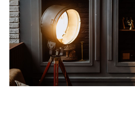
Teksten en design voor brochures, catalogi,
folders, boeken, …
Net zoals voor online copy geldt: de copy moet