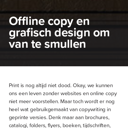
Offline copy en
grafisch design om
van te smullen
Print is nog altijd niet dood. Okay, we kunnen
ons een leven zonder websites en online copy
niet meer voorstellen. Maar toch wordt er nog
heel wat gebruikgemaakt van copywriting in
geprinte versies. Denk maar aan brochures,
catalogi, folders, flyers, boeken, tijdschriften,