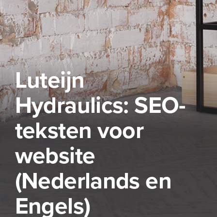
Luteijn
Hydraulics: SEO-
teksten voor
website
(Nederlands en
Engels)