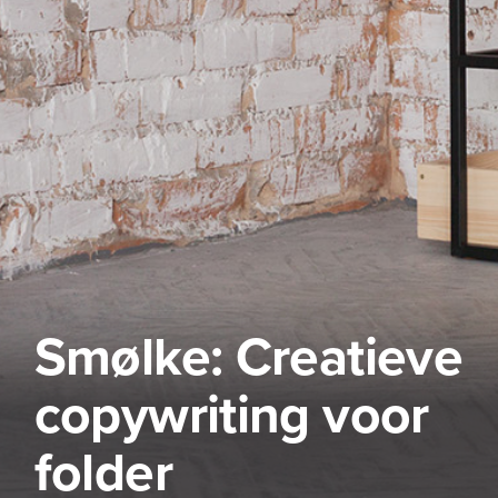
Smølke: Creatieve
copywriting voor
folder